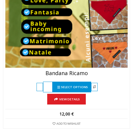
Bandana Ricamo
SELECT OPTIONS
VIEW DETAILS
12,00
€
ADD TO WISHLIST