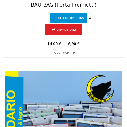
BAU-BAG (Porta Premietti)
SELECT OPTIONS
VIEW DETAILS
14,00
€
–
16,90
€
ADD TO WISHLIST