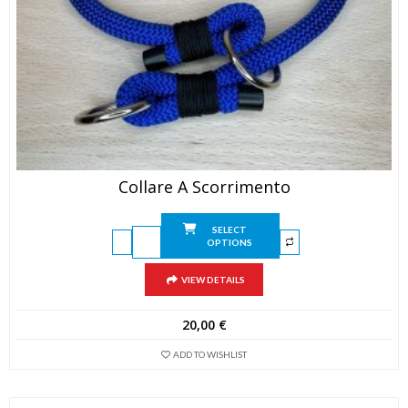
Collare A Scorrimento
SELECT
OPTIONS
VIEW DETAILS
20,00
€
ADD TO WISHLIST