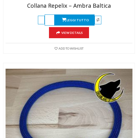
Collana Repelix – Ambra Baltica
LEGGI TUTTO
VIEW DETAILS
ADD TO WISHLIST