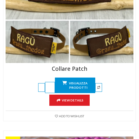
Collare Patch
VISUALIZZA
PRODOTTI
VIEW DETAILS
ADD TO WISHLIST