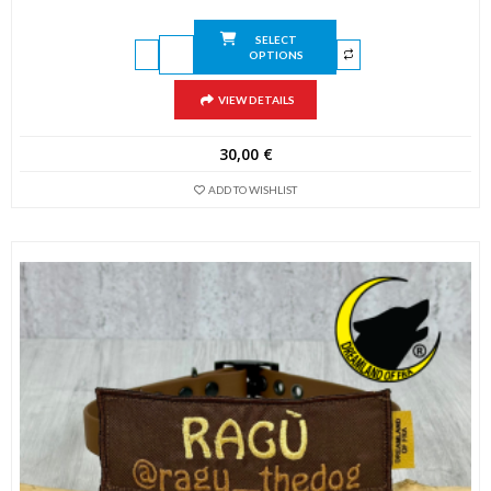
SELECT
OPTIONS
VIEW DETAILS
30,00
€
ADD TO WISHLIST