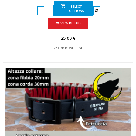
SELECT
OPTIONS
VIEW DETAILS
25,00
€
ADD TO WISHLIST