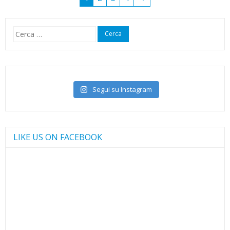
Ricerca
per:
Segui su Instagram
LIKE US ON FACEBOOK