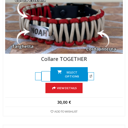
Collare TOGETHER
SELECT
OPTIONS
VIEW DETAILS
30,00
€
ADD TO WISHLIST