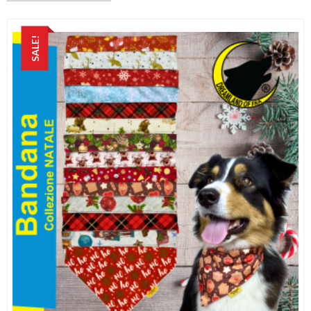
SALE!