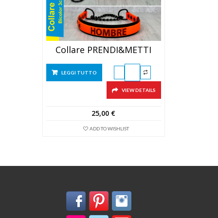
Collare PRENDI&METTI
LEGGI TUTTO
VIEW DETAILS
25,00
€
ADD TO WISHLIST