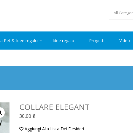
ea Pet & Idee regalo
Idee regalo
Progetti
Video
COLLARE ELEGANT
30,00
€
Aggiungi Alla Lista Dei Desideri