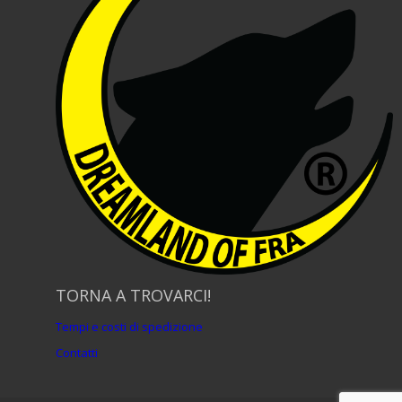
TORNA A TROVARCI!
Tempi e costi di spedizione
Contatti