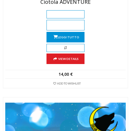
Ciotola ADVENTURE
LEGGI TUTTO
VIEW DETAILS
14,00
€
ADD TO WISHLIST