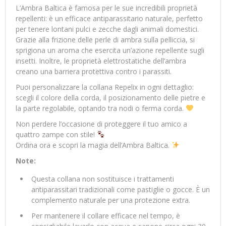
L’Ambra Baltica è famosa per le sue incredibili proprietà
repellenti: è un efficace antiparassitario naturale, perfetto
per tenere lontani pulci e zecche dagli animali domestici.
Grazie alla frizione delle perle di ambra sulla pelliccia, si
sprigiona un aroma che esercita un’azione repellente sugli
insetti. Inoltre, le proprietà elettrostatiche dell’ambra
creano una barriera protettiva contro i parassiti.
Puoi personalizzare la collana Repelix in ogni dettaglio:
scegli il colore della corda, il posizionamento delle pietre e
la parte regolabile, optando tra nodi o ferma corda.
Non perdere l’occasione di proteggere il tuo amico a
quattro zampe con stile!
Ordina ora e scopri la magia dell’Ambra Baltica.
Note:
Questa collana non sostituisce i trattamenti
antiparassitari tradizionali come pastiglie o gocce. È un
complemento naturale per una protezione extra.
Per mantenere il collare efficace nel tempo, è