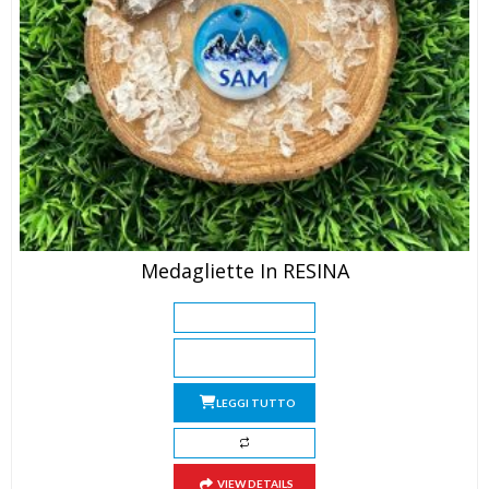
Medagliette In RESINA
LEGGI TUTTO
VIEW DETAILS