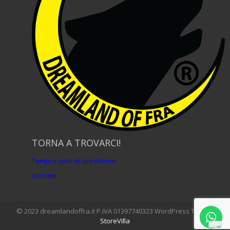
TORNA A TROVARCI!
Tempi e costi di spedizione
Contatti
© 2023 dreamlandoffra.it P.IVA 01397740323 WordPress Theme:
StoreVilla