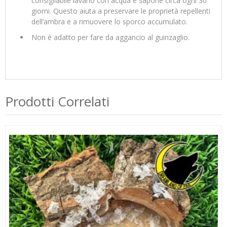
consigliabile lavarlo con acqua e sapone circa ogni 30
giorni. Questo aiuta a preservare le proprietà repellenti
dell’ambra e a rimuovere lo sporco accumulato.
Non è adatto per fare da aggancio al guinzaglio.
Prodotti Correlati