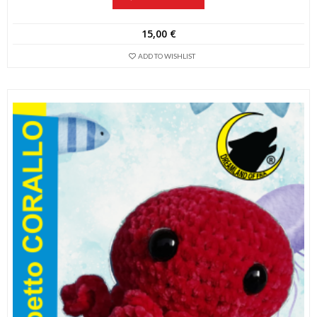
15,00
€
ADD TO WISHLIST