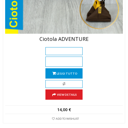
Ciotola ADVENTURE
LEGGI TUTTO
VIEW DETAILS
14,00
€
ADD TO WISHLIST