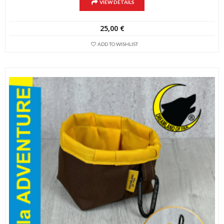
VIEW DETAILS
25,00
€
ADD TO WISHLIST