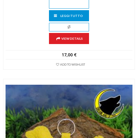
LEGGI TUTTO
VIEW DETAILS
17,00
€
ADD TO WISHLIST