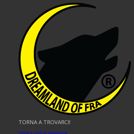
TORNA A TROVARCI!
Tempi e costi di spedizione