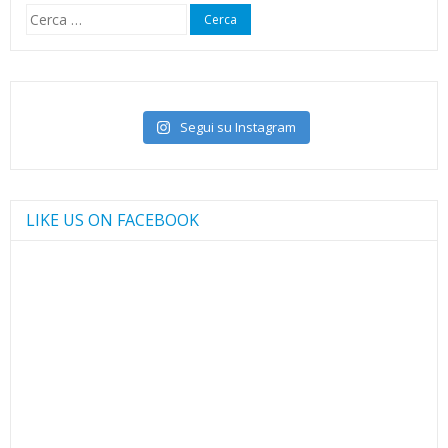
Ricerca
per:
Segui su Instagram
LIKE US ON FACEBOOK