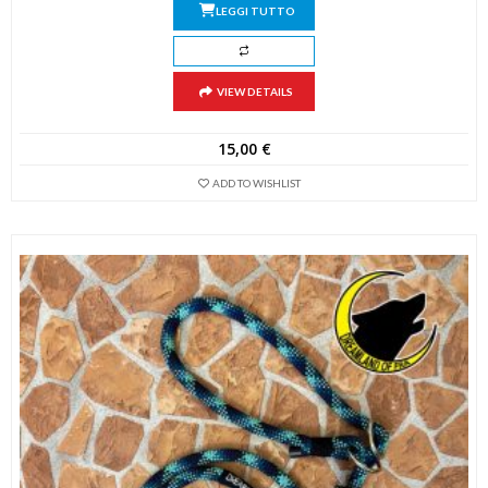
LEGGI TUTTO
VIEW DETAILS
15,00
€
ADD TO WISHLIST