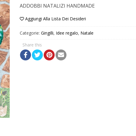
recensioni
ADDOBBI NATALIZI HANDMADE
Aggiungi Alla Lista Dei Desideri
Categorie:
Gingilli
,
Idee regalo
,
Natale
Share this