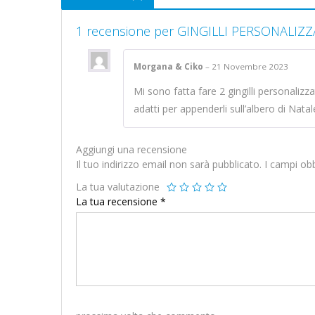
1 recensione per
GINGILLI PERSONALIZZ
Morgana & Ciko
–
21 Novembre 2023
Mi sono fatta fare 2 gingilli personalizza
adatti per appenderli sull’albero di Nat
Aggiungi una recensione
Il tuo indirizzo email non sarà pubblicato.
I campi ob
La tua valutazione
La tua recensione
*