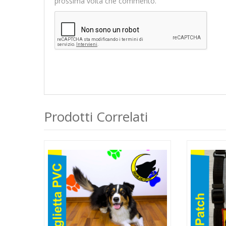
prossima volta che commento.
Prodotti Correlati