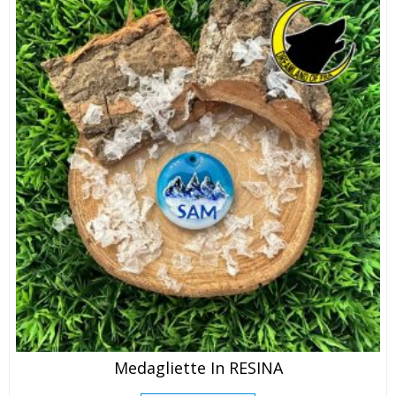
Medagliette In RESINA