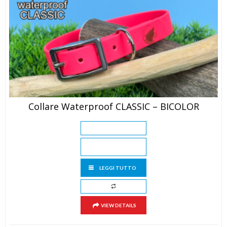
Collare Waterproof CLASSIC – BICOLOR
LEGGI TUTTO
VIEW DETAILS