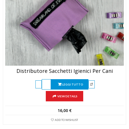
Distributore Sacchetti Igienici Per Cani
LEGGI TUTTO
VIEW DETAILS
16,00
€
ADD TO WISHLIST