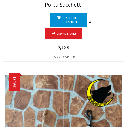
Porta Sacchetti
SELECT
OPTIONS
VIEW DETAILS
7,50
€
ADD TO WISHLIST
SALE!